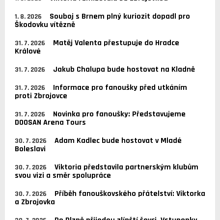
Souboj s Brnem plný kuriozit dopadl pro
1. 8. 2026
Škodovku vítězně
Matěj Valenta přestupuje do Hradce
31. 7. 2026
Králové
Jakub Chalupa bude hostovat na Kladně
31. 7. 2026
Informace pro fanoušky před utkáním
31. 7. 2026
proti Zbrojovce
Novinka pro fanoušky: Představujeme
31. 7. 2026
DOOSAN Arena Tours
Adam Kadlec bude hostovat v Mladé
30. 7. 2026
Boleslavi
Viktoria představila partnerským klubům
30. 7. 2026
svou vizi a směr spolupráce
Příběh fanouškovského přátelství: Viktorka
30. 7. 2026
a Zbrojovka