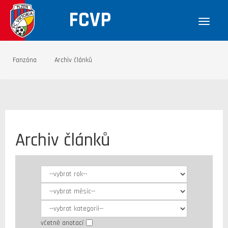
FCVP
Fanzóna
Archiv článků
Archiv článků
včetně anotací