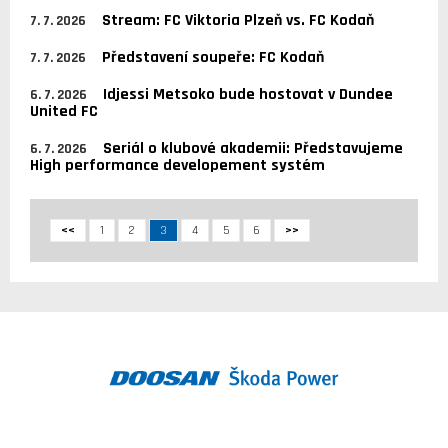
Stream: FC Viktoria Plzeň vs. FC Kodaň
7. 7. 2026
Představení soupeře: FC Kodaň
7. 7. 2026
Idjessi Metsoko bude hostovat v Dundee
6. 7. 2026
United FC
Seriál o klubové akademii: Představujeme
6. 7. 2026
High performance developement systém
<<
1
2
3
4
5
6
>>