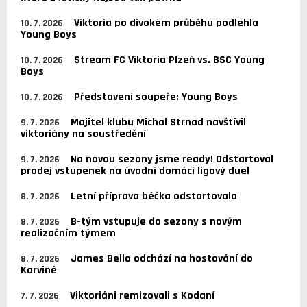
Viktoria po divokém průběhu podlehla
10. 7. 2026
Young Boys
Stream FC Viktoria Plzeň vs. BSC Young
10. 7. 2026
Boys
Představení soupeře: Young Boys
10. 7. 2026
Majitel klubu Michal Strnad navštívil
9. 7. 2026
viktoriány na soustředění
Na novou sezony jsme ready! Odstartoval
9. 7. 2026
prodej vstupenek na úvodní domácí ligový duel
Letní příprava béčka odstartovala
8. 7. 2026
B-tým vstupuje do sezony s novým
8. 7. 2026
realizačním týmem
James Bello odchází na hostování do
8. 7. 2026
Karviné
Viktoriáni remizovali s Kodaní
7. 7. 2026