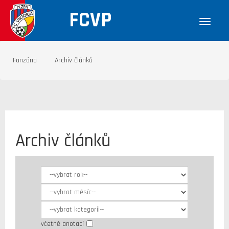
FCVP
Fanzóna
Archiv článků
Archiv článků
včetně anotací