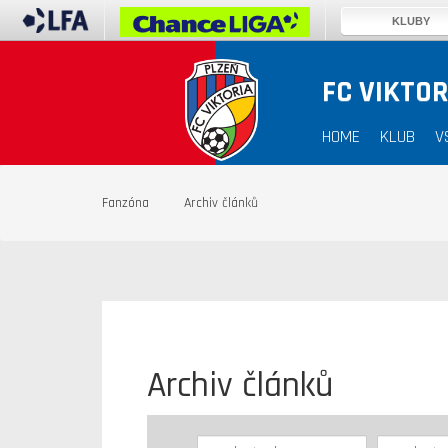
KLUBY
FC VIKTOR
HOME
KLUB
V
Fanzóna
Archiv článků
Archiv článků