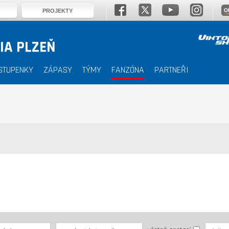
PROJEKTY
IA PLZEŇ
STUPENKY
ZÁPASY
TÝMY
FANZÓNA
PARTNEŘI