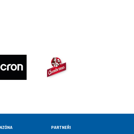
NZÓNA
PARTNEŘI