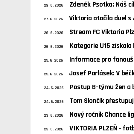
Zdeněk Psotka: Náš cí
29. 6. 2026
Viktoria otočila duel s
27. 6. 2026
Stream FC Viktoria Plz
26. 6. 2026
Kategorie U15 získala 
26. 6. 2026
Informace pro fanouš
25. 6. 2026
Josef Parlásek: V béčku
25. 6. 2026
Postup B-týmu žen a 
24. 6. 2026
Tom Slončík přestupu
24. 6. 2026
Nový ročník Chance lig
23. 6. 2026
VIKTORIA PLZEŇ - fotb
23. 6. 2026