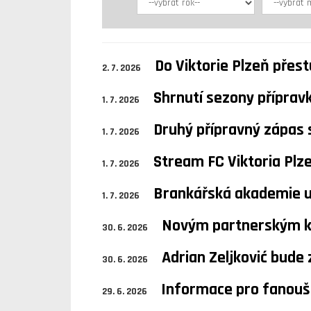
Do Viktorie Plzeň přes
2. 7. 2026
Shrnutí sezony příprav
1. 7. 2026
Druhý přípravný zápas 
1. 7. 2026
Stream FC Viktoria Plz
1. 7. 2026
Brankářská akademie uz
1. 7. 2026
Novým partnerským kl
30. 6. 2026
Adrian Zeljković bud
30. 6. 2026
Informace pro fanouš
29. 6. 2026