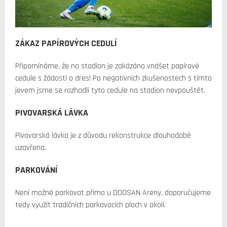
ZÁKAZ PAPÍROVÝCH CEDULÍ
Připomínáme, že na stadion je zakázáno vnášet papírové
cedule s žádostí o dres! Po negativních zkušenostech s tímto
jevem jsme se rozhodli tyto cedule na stadion nevpouštět.
PIVOVARSKÁ LÁVKA
Pivovarská lávka je z důvodu rekonstrukce dlouhodobě
uzavřena.
PARKOVÁNÍ
Není možné parkovat přímo u DOOSAN Areny, doporučujeme
tedy využít tradičních parkovacích ploch v okolí.