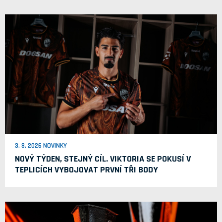
3. 8. 2026 NOVINKY
NOVÝ TÝDEN, STEJNÝ CÍL. VIKTORIA SE POKUSÍ V
TEPLICÍCH VYBOJOVAT PRVNÍ TŘI BODY