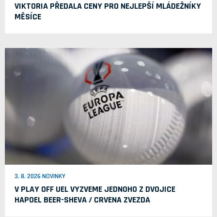
VIKTORIA PŘEDALA CENY PRO NEJLEPŠÍ MLÁDEŽNÍKY
MĚSÍCE
3. 8. 2026 NOVINKY
V PLAY OFF UEL VYZVEME JEDNOHO Z DVOJICE
HAPOEL BEER-SHEVA / CRVENA ZVEZDA