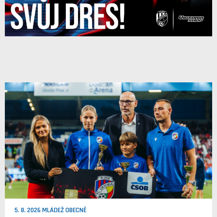
5. 8. 2026 MLÁDEŽ OBECNĚ