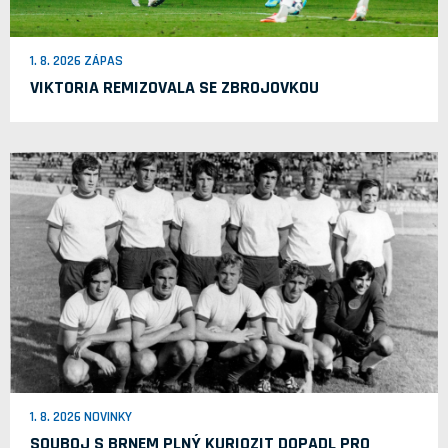
1. 8. 2026 ZÁPAS
VIKTORIA REMIZOVALA SE ZBROJOVKOU
1. 8. 2026 NOVINKY
SOUBOJ S BRNEM PLNÝ KURIOZIT DOPADL PRO