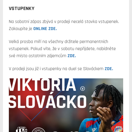
VSTUPENKY
Na sobotní zápas zbývá v prodeji necelá stovka vstupenek.
Zakoupíte je
ONLINE ZDE.
Velká prosba míří na všechny držitele permanentních
vstupenek. Pokud víte, že v sobotu nepřijdete, nabídněte
své místo ostatním zájemcům
ZDE.
V prodeji jsou již i vstupenky na duel se Slováckem
ZDE.