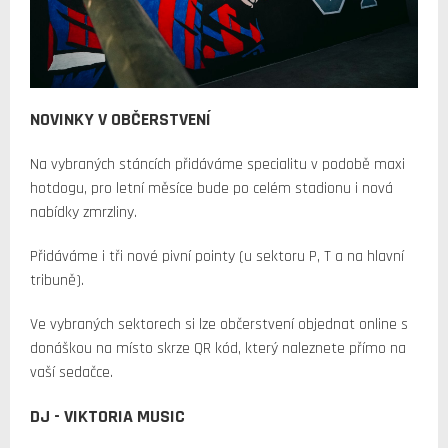
NOVINKY V OBČERSTVENÍ
Na vybraných stáncích přidáváme specialitu v podobě maxi
hotdogu, pro letní měsíce bude po celém stadionu i nová
nabídky zmrzliny.
Přidáváme i tři nové pivní pointy (u sektoru P, T a na hlavní
tribuně).
Ve vybraných sektorech si lze občerstvení objednat online s
donáškou na místo skrze QR kód, který naleznete přímo na
vaší sedačce.
DJ - VIKTORIA MUSIC