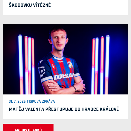
ŠKODOVKU VÍTĚZNĚ
31. 7. 2026 TISKOVÁ ZPRÁVA
MATĚJ VALENTA PŘESTUPUJE DO HRADCE KRÁLOVÉ
ARCHIV ČLÁNKŮ