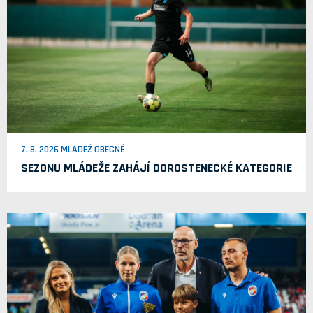
7. 8. 2026 MLÁDEŽ OBECNĚ
SEZONU MLÁDEŽE ZAHÁJÍ DOROSTENECKÉ KATEGORIE