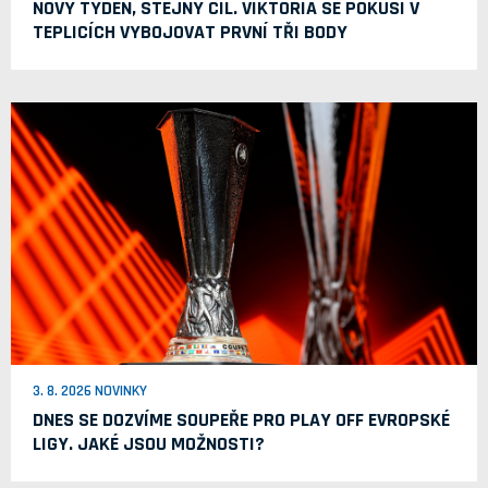
NOVÝ TÝDEN, STEJNÝ CÍL. VIKTORIA SE POKUSÍ V
TEPLICÍCH VYBOJOVAT PRVNÍ TŘI BODY
3. 8. 2026 NOVINKY
DNES SE DOZVÍME SOUPEŘE PRO PLAY OFF EVROPSKÉ
LIGY. JAKÉ JSOU MOŽNOSTI?