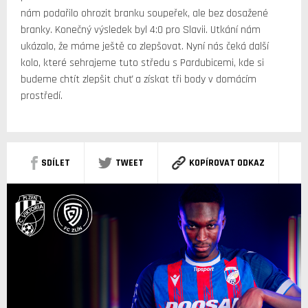
nám podařilo ohrozit branku soupeřek, ale bez dosažené
branky. Konečný výsledek byl 4:0 pro Slavii. Utkání nám
ukázalo, že máme ještě co zlepšovat. Nyní nás čeká další
kolo, které sehrajeme tuto středu s Pardubicemi, kde si
budeme chtít zlepšit chuť a získat tři body v domácím
prostředí.
SDÍLET
TWEET
KOPÍROVAT ODKAZ