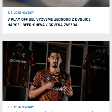
3. 8. 2026 NOVINKY
V PLAY OFF UEL VYZVEME JEDNOHO Z DVOJICE
HAPOEL BEER-SHEVA / CRVENA ZVEZDA
3. 8. 2026 NOVINKY