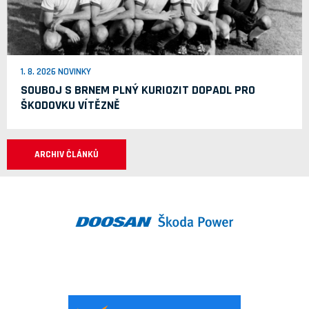
1. 8. 2026 NOVINKY
SOUBOJ S BRNEM PLNÝ KURIOZIT DOPADL PRO
ŠKODOVKU VÍTĚZNĚ
ARCHIV ČLÁNKŮ