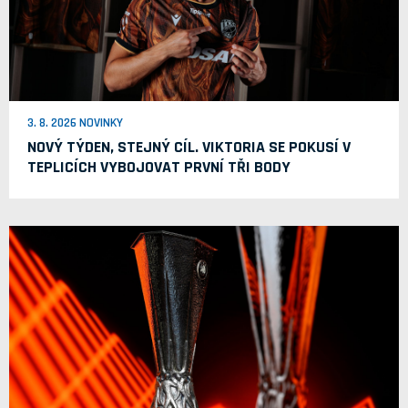
3. 8. 2026 NOVINKY
NOVÝ TÝDEN, STEJNÝ CÍL. VIKTORIA SE POKUSÍ V
TEPLICÍCH VYBOJOVAT PRVNÍ TŘI BODY