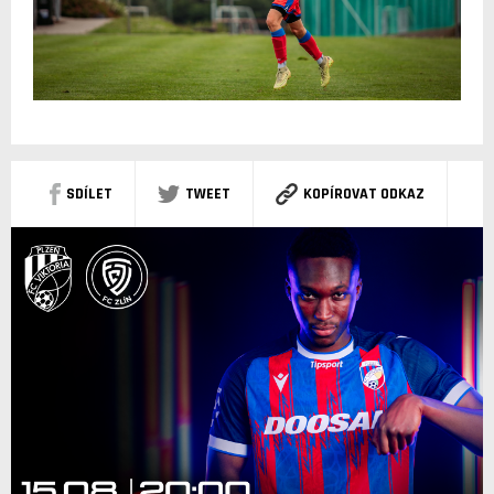
SDÍLET
TWEET
KOPÍROVAT ODKAZ