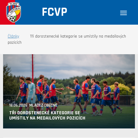
FCVP
Články
Tři dorostenecké kategorie se umístily na medailových
pozicích
18.06.2026 MLÁDEŽ OBECNĚ
TŘI DOROSTENECKÉ KATEGORIE SE
UMÍSTILY NA MEDAILOVÝCH POZICÍCH