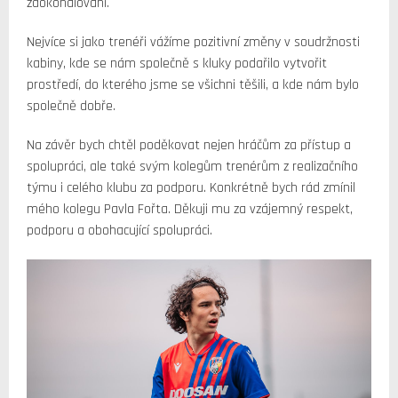
zdokonalování.
Nejvíce si jako trenéři vážíme pozitivní změny v soudržnosti
kabiny, kde se nám společně s kluky podařilo vytvořit
prostředí, do kterého jsme se všichni těšili, a kde nám bylo
společně dobře.
Na závěr bych chtěl poděkovat nejen hráčům za přístup a
spolupráci, ale také svým kolegům trenérům z realizačního
týmu i celého klubu za podporu. Konkrétně bych rád zmínil
mého kolegu Pavla Fořta. Děkuji mu za vzájemný respekt,
podporu a obohacující spolupráci.