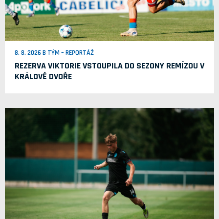
8. 8. 2026 B TÝM – REPORTÁŽ
REZERVA VIKTORIE VSTOUPILA DO SEZONY REMÍZOU V
KRÁLOVĚ DVOŘE