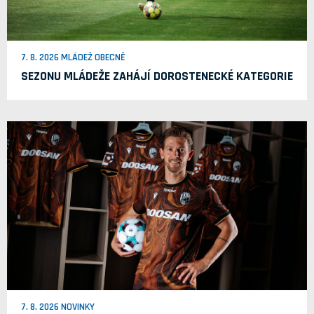
7. 8. 2026 MLÁDEŽ OBECNĚ
SEZONU MLÁDEŽE ZAHÁJÍ DOROSTENECKÉ KATEGORIE
7. 8. 2026 NOVINKY