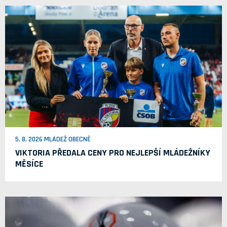
5. 8. 2026 MLÁDEŽ OBECNĚ
VIKTORIA PŘEDALA CENY PRO NEJLEPŠÍ MLÁDEŽNÍKY
MĚSÍCE