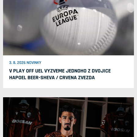
3. 8. 2026 NOVINKY
V PLAY OFF UEL VYZVEME JEDNOHO Z DVOJICE
HAPOEL BEER-SHEVA / CRVENA ZVEZDA