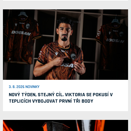
3. 8. 2026 NOVINKY
NOVÝ TÝDEN, STEJNÝ CÍL. VIKTORIA SE POKUSÍ V
TEPLICÍCH VYBOJOVAT PRVNÍ TŘI BODY