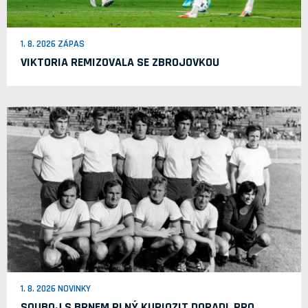
1. 8. 2026 ZÁPAS
VIKTORIA REMIZOVALA SE ZBROJOVKOU
1. 8. 2026 NOVINKY
SOUBOJ S BRNEM PLNÝ KURIOZIT DOPADL PRO