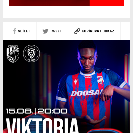
SDÍLET
TWEET
KOPÍROVAT ODKAZ