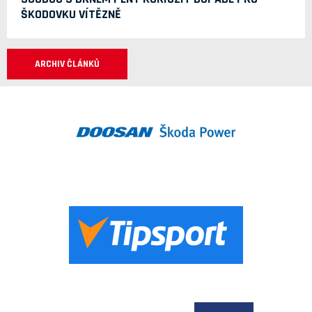
ŠKODOVKU VÍTĚZNĚ
ARCHIV ČLÁNKŮ