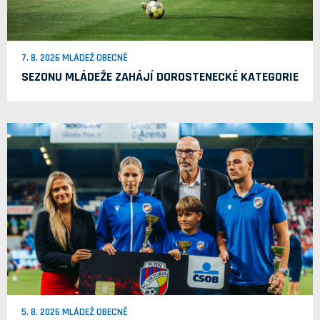
7. 8. 2026 MLÁDEŽ OBECNĚ
SEZONU MLÁDEŽE ZAHÁJÍ DOROSTENECKÉ KATEGORIE
5. 8. 2026 MLÁDEŽ OBECNĚ