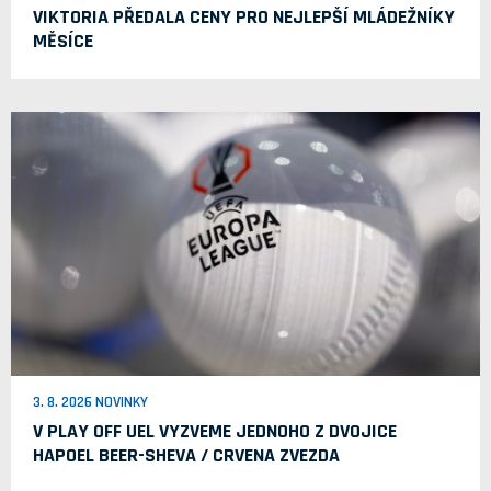
VIKTORIA PŘEDALA CENY PRO NEJLEPŠÍ MLÁDEŽNÍKY
MĚSÍCE
3. 8. 2026 NOVINKY
V PLAY OFF UEL VYZVEME JEDNOHO Z DVOJICE
HAPOEL BEER-SHEVA / CRVENA ZVEZDA