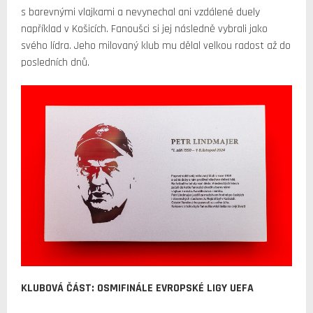
s barevnými vlajkami a nevynechal ani vzdálené duely
například v Košicích. Fanoušci si jej následně vybrali jako
svého lídra. Jeho milovaný klub mu dělal velkou radost až do
posledních dnů.
KLUBOVÁ ČÁST: OSMIFINÁLE EVROPSKÉ LIGY UEFA