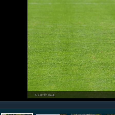
© Zdeněk Rataj