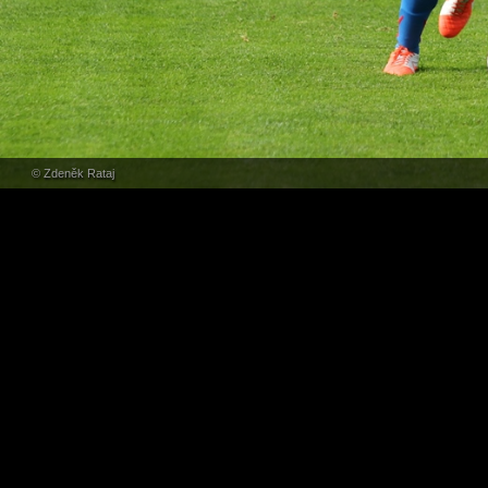
© Zdeněk Rataj