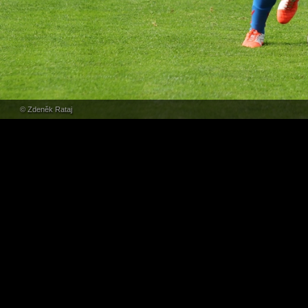
© Zdeněk Rataj