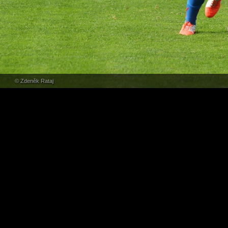
© Zdeněk Rataj