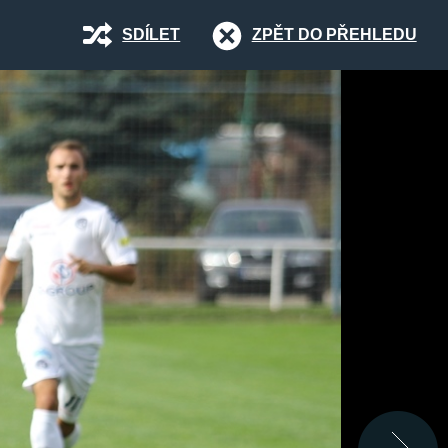
SDÍLET
ZPĚT DO PŘEHLEDU