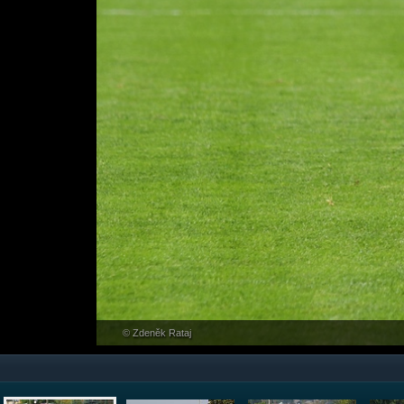
© Zdeněk Rataj