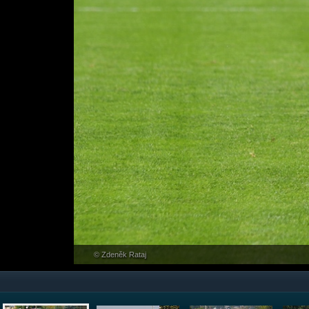
© Zdeněk Rataj