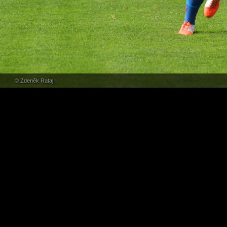
© Zdeněk Rataj