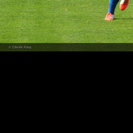
© Zdeněk Rataj