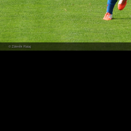
© Zdeněk Rataj