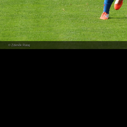
© Zdeněk Rataj