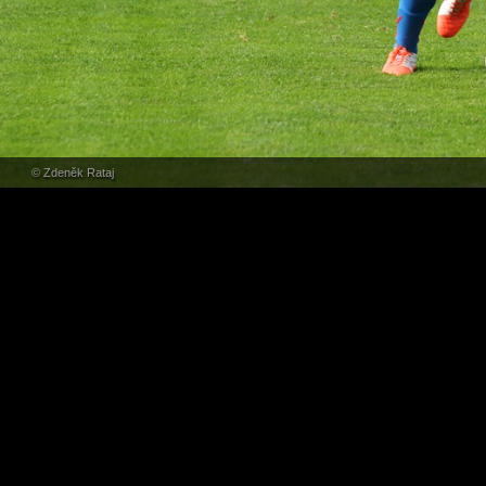
© Zdeněk Rataj