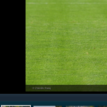
© Zdeněk Rataj