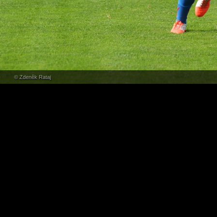
© Zdeněk Rataj