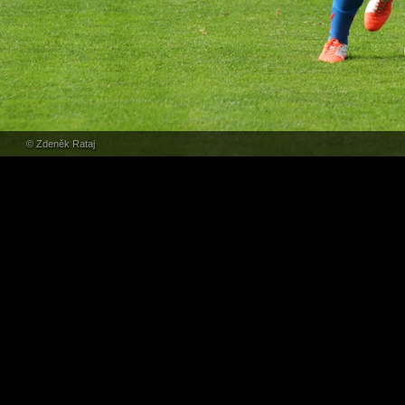
© Zdeněk Rataj