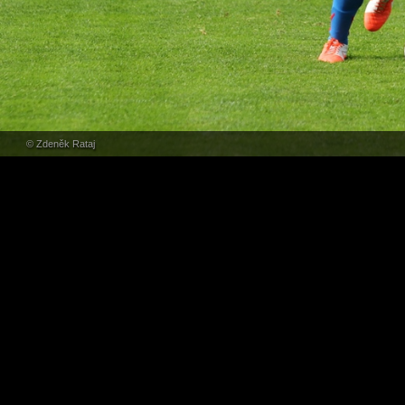
© Zdeněk Rataj