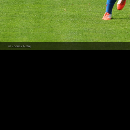
© Zdeněk Rataj