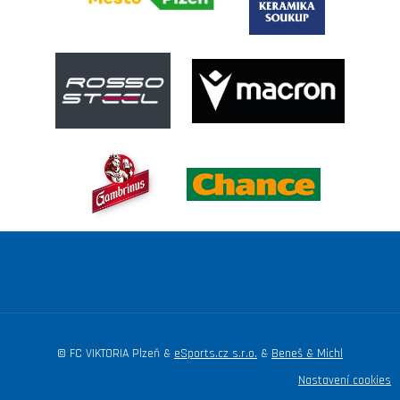
© FC VIKTORIA Plzeň &
eSports.cz s.r.o.
&
Beneš & Michl
Nastavení cookies