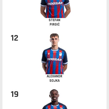
STEFAN
PIRGIĆ
12
ALEXANDR
SOJKA
19