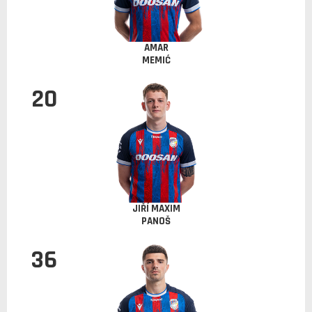
AMAR
MEMIĆ
20
JIŘÍ MAXIM
PANOŠ
36