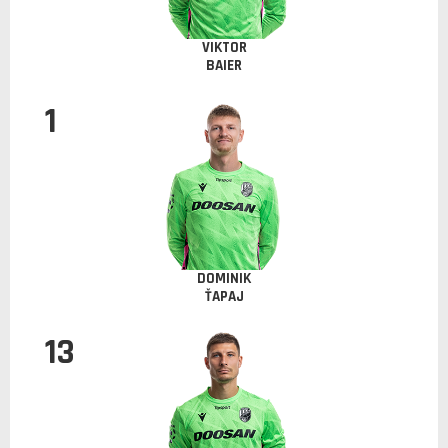
VIKTOR
BAIER
1
DOMINIK
ŤAPAJ
13