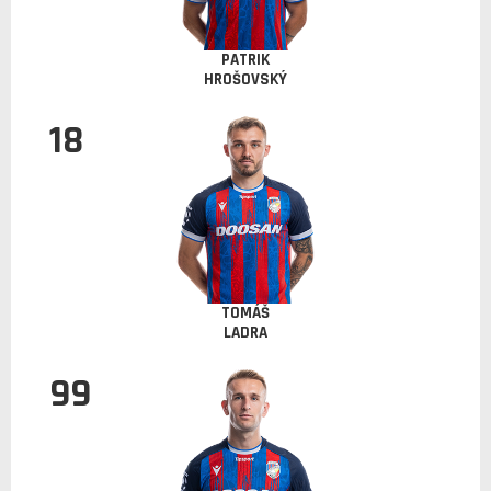
PATRIK
HROŠOVSKÝ
18
TOMÁŠ
LADRA
99