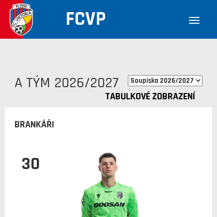
FCVP
A TÝM 2026/2027
TABULKOVÉ ZOBRAZENÍ
BRANKÁŘI
30