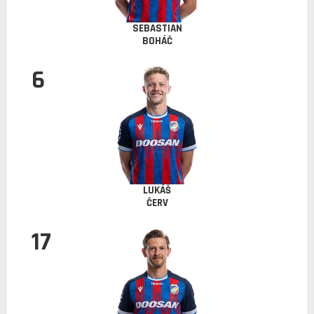
SEBASTIAN
BOHÁČ
6
LUKÁŠ
ČERV
17