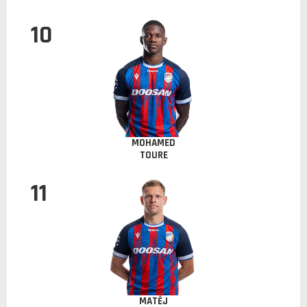
10
MOHAMED
TOURE
11
MATĚJ