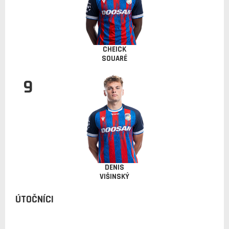
CHEICK
SOUARÉ
9
DENIS
VIŠINSKÝ
ÚTOČNÍCI