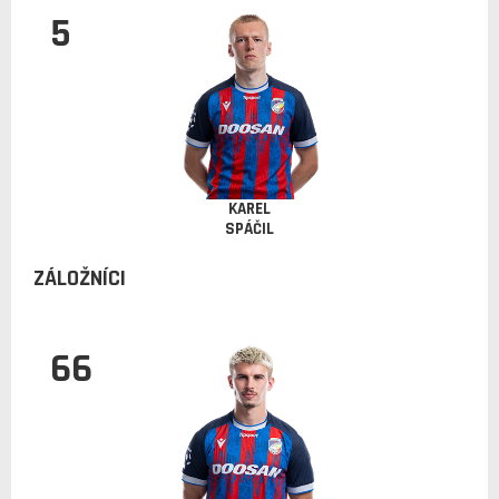
5
KAREL
SPÁČIL
ZÁLOŽNÍCI
66