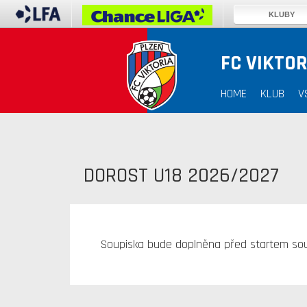
KLUBY
FC VIKTOR
HOME
KLUB
V
DOROST U18 2026/2027
Soupiska bude doplněna před startem sou