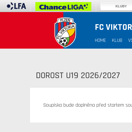
KLUBY
FC VIKTOR
HOME
KLUB
V
DOROST U19 2026/2027
Soupiska bude doplněna před startem sou