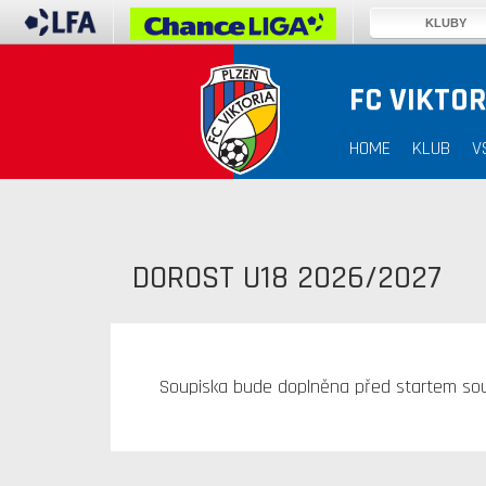
KLUBY
FC VIKTOR
HOME
KLUB
V
DOROST U18 2026/2027
Soupiska bude doplněna před startem sou