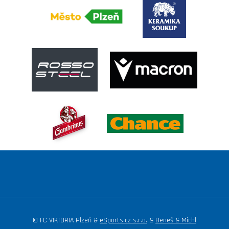
© FC VIKTORIA Plzeň &
eSports.cz s.r.o.
&
Beneš & Michl