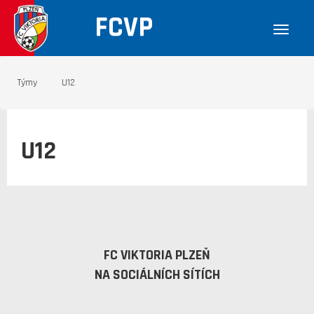
FCVP
Týmy
U12
U12
FC VIKTORIA PLZEŇ
NA SOCIÁLNÍCH SÍTÍCH