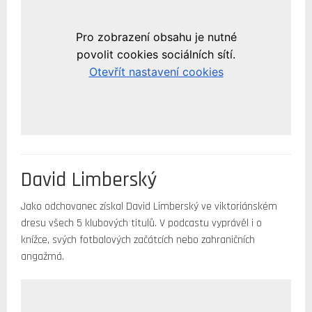
David Limberský
Jako odchovanec získal David Limberský ve viktoriánském
dresu všech 5 klubových titulů. V podcastu vyprávěl i o
knížce, svých fotbalových začátcích nebo zahraničních
angažmá.