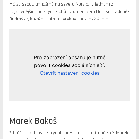
Má za sebou angažmá na severu Norska, v jednom z
nejslavnějších polských klubů i v americkém Dallasu – Zdeněk
Ondrášek, kterému nikdo neřekne jinak, než Kobro.
Marek Bakoš
Z hráčské kabiny se plynule přesunul do té trenérské. Marek