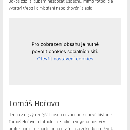
Bakoš zažil s klubem nespočet úspěchů, mimo fotbal ale
vypráví třeba i o rybaření nebo chování slepic.
Tomáš Hořava
Jedna z nejvýraznějších osob novodobé klubové historie.
Tomáš Hořava o fotbale, ale také o vegetariánství v
profesionálním sportu nebo o víře jako základu pro život.