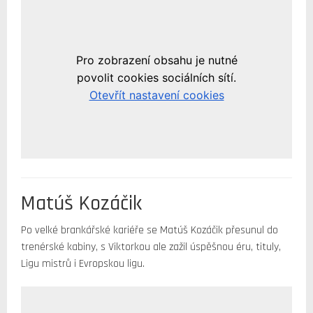
Matúš Kozáčik
Po velké brankářské kariéře se Matúš Kozáčik přesunul do
trenérské kabiny, s Viktorkou ale zažil úspěšnou éru, tituly,
Ligu mistrů i Evropskou ligu.