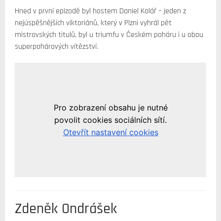
Hned v první epizodě byl hostem Daniel Kolář – jeden z
nejúspěšnějších viktoriánů, který v Plzni vyhrál pět
mistrovských titulů, byl u triumfu v Českém poháru i u obou
superpohárových vítězství.
Zdeněk Ondrášek