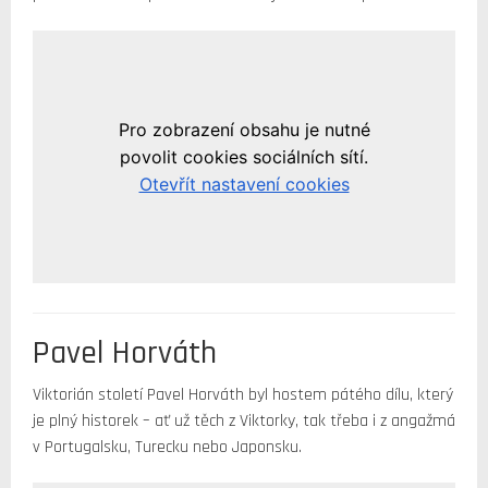
Pavel Horváth
Viktorián století Pavel Horváth byl hostem pátého dílu, který
je plný historek – ať už těch z Viktorky, tak třeba i z angažmá
v Portugalsku, Turecku nebo Japonsku.