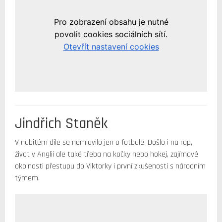
Jindřich Staněk
V nabitém díle se nemluvilo jen o fotbale. Došlo i na rap,
život v Anglii ale také třeba na kočky nebo hokej, zajímavé
okolnosti přestupu do Viktorky i první zkušenosti s národním
týmem.