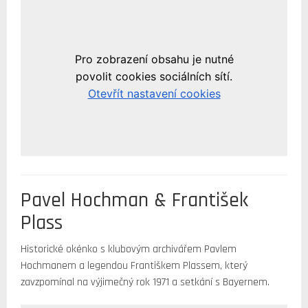
Pavel Hochman & František
Plass
Historické okénko s klubovým archivářem Pavlem
Hochmanem a legendou Františkem Plassem, který
zavzpomínal na výjimečný rok 1971 a setkání s Bayernem.