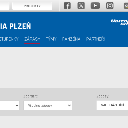
PROJEKTY
IA PLZEŇ
STUPENKY
ZÁPASY
TÝMY
FANZÓNA
PARTNEŘI
Zobrazit:
Zápasy:
NADCHÁZEJÍCÍ