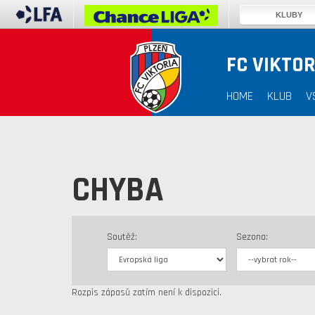
KLUBY
FC VIKTOR
HOME
KLUB
V
CHYBA
Soutěž:
Sezona:
Rozpis zápasů zatím není k dispozici.