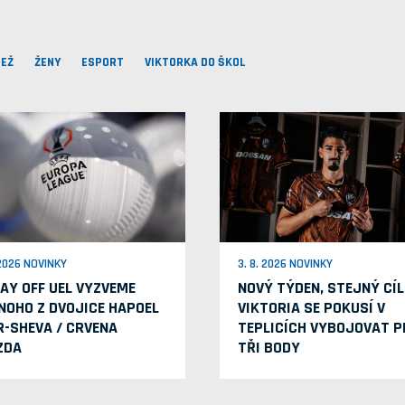
EŽ
ŽENY
ESPORT
VIKTORKA DO ŠKOL
 2026 NOVINKY
3. 8. 2026 NOVINKY
LAY OFF UEL VYZVEME
NOVÝ TÝDEN, STEJNÝ CÍL
NOHO Z DVOJICE HAPOEL
VIKTORIA SE POKUSÍ V
R-SHEVA / CRVENA
TEPLICÍCH VYBOJOVAT P
ZDA
TŘI BODY