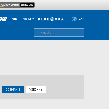
VIKTORIA KEY
ODEHRANÉ
VŠECHNY