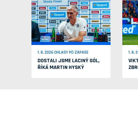
1. 8. 2026 OHLASY PO ZÁPASE
1. 8.
DOSTALI JSME LACINÝ GÓL,
VIK
ŘÍKÁ MARTIN HYSKÝ
ZBR