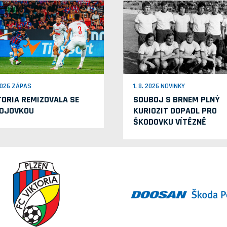
 2026 ZÁPAS
1. 8. 2026 NOVINKY
TORIA REMIZOVALA SE
SOUBOJ S BRNEM PLNÝ
OJOVKOU
KURIOZIT DOPADL PRO
ŠKODOVKU VÍTĚZNĚ