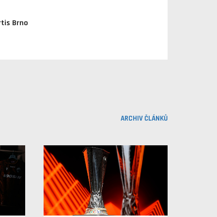
rtis Brno
ARCHIV ČLÁNKŮ