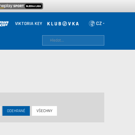
VIKTORIA KEY
ODEHRANÉ
VŠECHNY