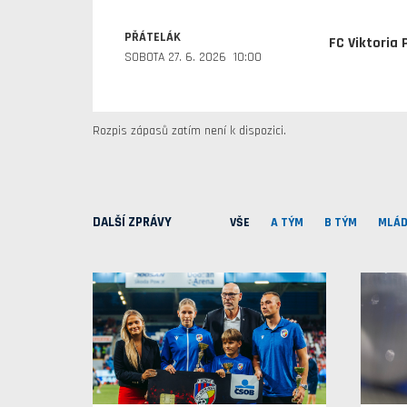
PŘÁTELÁK
FC Viktoria 
SOBOTA 27. 6. 2026 10:00
Rozpis zápasů zatím není k dispozici.
DALŠÍ ZPRÁVY
VŠE
A TÝM
B TÝM
MLÁD