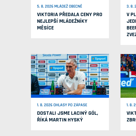
5. 8. 2026 MLÁDEŽ OBECNĚ
3. 8.
VIKTORIA PŘEDALA CENY PRO
V P
NEJLEPŠÍ MLÁDEŽNÍKY
JED
MĚSÍCE
BEE
ZVE
1. 8. 2026 OHLASY PO ZÁPASE
1. 8.
DOSTALI JSME LACINÝ GÓL,
VIK
ŘÍKÁ MARTIN HYSKÝ
ZBR