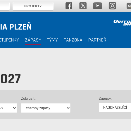
PROJEKTY
IA PLZEŇ
STUPENKY
ZÁPASY
TÝMY
FANZÓNA
PARTNEŘI
2027
Zobrazit:
Zápasy:
NADCHÁZEJÍCÍ