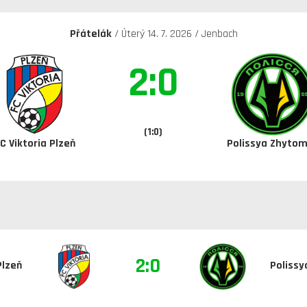
Přátelák
/ Úterý 14. 7. 2026 / Jenbach
2:0
(1:0)
C Viktoria Plzeň
Polissya Zhytom
2:0
Plzeň
Polissy