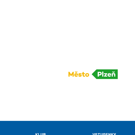
KLUB
VSTUPENKY