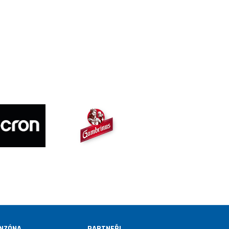
NZÓNA
PARTNEŘI