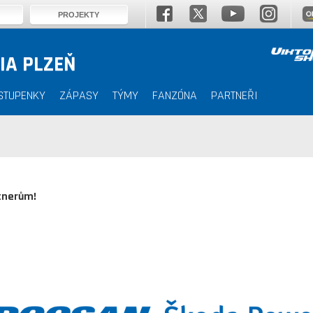
PROJEKTY
IA PLZEŇ
STUPENKY
ZÁPASY
TÝMY
FANZÓNA
PARTNEŘI
tnerům!