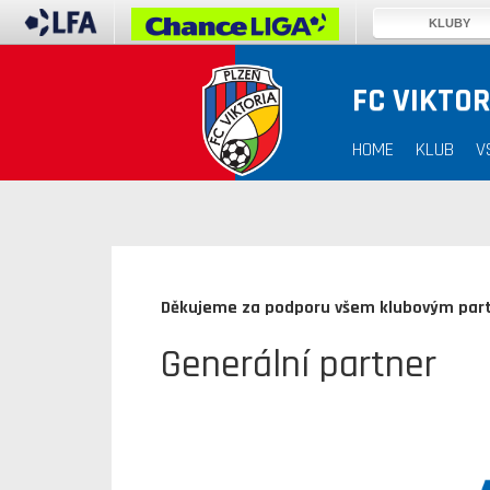
KLUBY
FC VIKTOR
HOME
KLUB
V
Děkujeme za podporu všem klubovým par
Generální partner