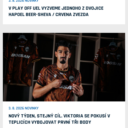
3. 8. 2026 NOVINKY
V PLAY OFF UEL VYZVEME JEDNOHO Z DVOJICE
HAPOEL BEER-SHEVA / CRVENA ZVEZDA
3. 8. 2026 NOVINKY
NOVÝ TÝDEN, STEJNÝ CÍL. VIKTORIA SE POKUSÍ V
TEPLICÍCH VYBOJOVAT PRVNÍ TŘI BODY