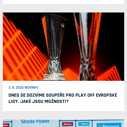
3. 8. 2026 NOVINKY
DNES SE DOZVÍME SOUPEŘE PRO PLAY OFF EVROPSKÉ
LIGY. JAKÉ JSOU MOŽNOSTI?