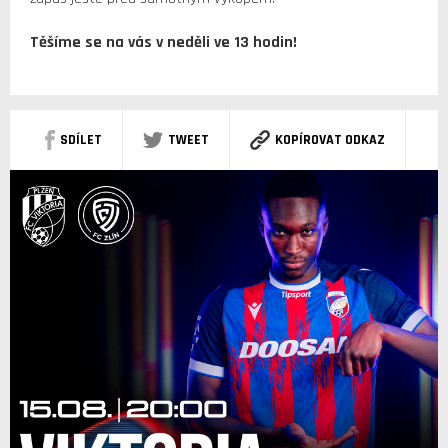
Těšíme se na vás v neděli ve 13 hodin!
SDÍLET
TWEET
KOPÍROVAT ODKAZ