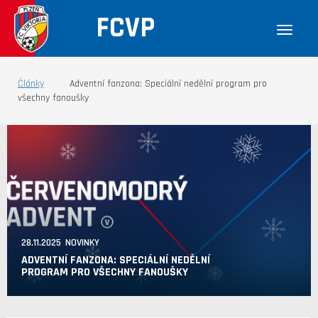
FCVP
Články
Adventní fanzona: Speciální nedělní program pro
všechny fanoušky
28.11.2025 NOVINKY
ADVENTNÍ FANZONA: SPECIÁLNÍ NEDĚLNÍ
PROGRAM PRO VŠECHNY FANOUŠKY