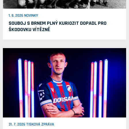
1. 8. 2026 NOVINKY
SOUBOJ S BRNEM PLNÝ KURIOZIT DOPADL PRO
ŠKODOVKU VÍTĚZNĚ
31. 7. 2026 TISKOVÁ ZPRÁVA