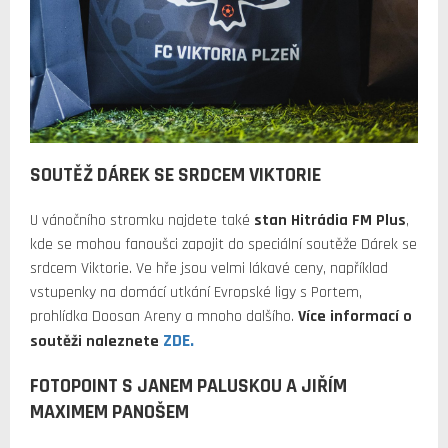
SOUTĚŽ DÁREK SE SRDCEM VIKTORIE
U vánočního stromku najdete také
stan Hitrádia FM Plus
,
kde se mohou fanoušci zapojit do speciální soutěže Dárek se
srdcem Viktorie. Ve hře jsou velmi lákavé ceny, například
vstupenky na domácí utkání Evropské ligy s Portem,
prohlídka Doosan Areny a mnoho dalšího.
Více informací o
ZDE.
soutěži naleznete
FOTOPOINT S JANEM PALUSKOU A JIŘÍM
MAXIMEM PANOŠEM