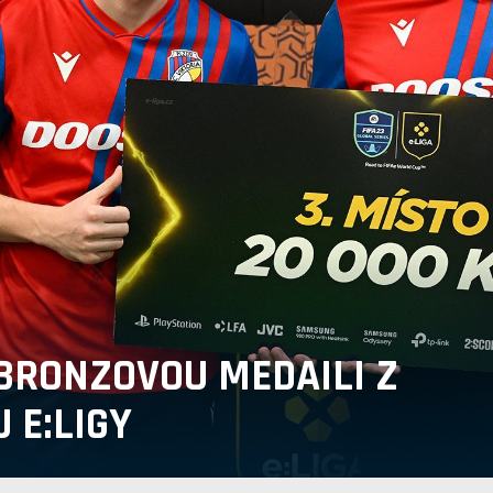
BRONZOVOU MEDAILI Z
 E:LIGY