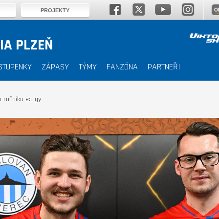
PROJEKTY
IA PLZEŇ
STUPENKY
ZÁPASY
TÝMY
FANZÓNA
PARTNEŘI
 ročníku e:Ligy