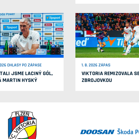
 2026 OHLASY PO ZÁPASE
1. 8. 2026 ZÁPAS
TALI JSME LACINÝ GÓL,
VIKTORIA REMIZOVALA S
Á MARTIN HYSKÝ
ZBROJOVKOU