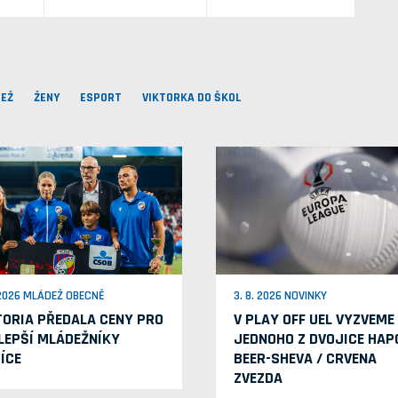
EŽ
ŽENY
ESPORT
VIKTORKA DO ŠKOL
 2026 MLÁDEŽ OBECNĚ
3. 8. 2026 NOVINKY
TORIA PŘEDALA CENY PRO
V PLAY OFF UEL VYZVEME
LEPŠÍ MLÁDEŽNÍKY
JEDNOHO Z DVOJICE HAP
ÍCE
BEER-SHEVA / CRVENA
ZVEZDA