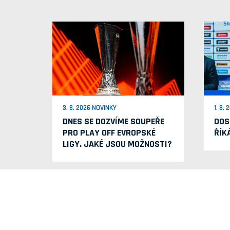
3. 8. 2026 NOVINKY
1. 8.
DNES SE DOZVÍME SOUPEŘE
DOS
PRO PLAY OFF EVROPSKÉ
ŘÍK
LIGY. JAKÉ JSOU MOŽNOSTI?