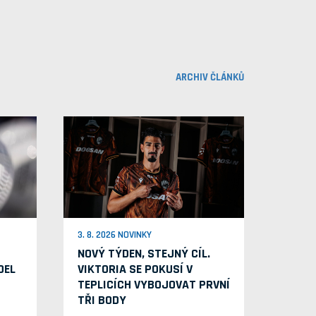
ARCHIV ČLÁNKŮ
3. 8. 2026 NOVINKY
NOVÝ TÝDEN, STEJNÝ CÍL.
OEL
VIKTORIA SE POKUSÍ V
TEPLICÍCH VYBOJOVAT PRVNÍ
TŘI BODY