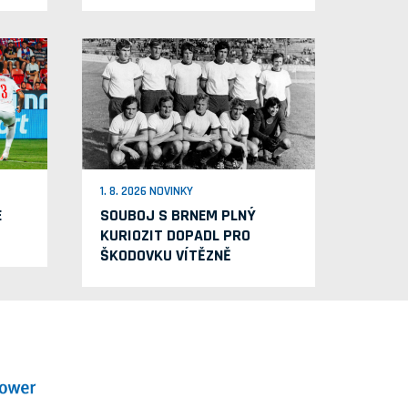
1. 8. 2026 NOVINKY
E
SOUBOJ S BRNEM PLNÝ
KURIOZIT DOPADL PRO
ŠKODOVKU VÍTĚZNĚ