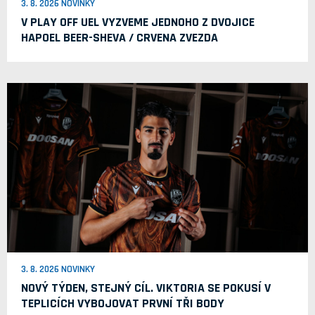
3. 8. 2026 NOVINKY
V PLAY OFF UEL VYZVEME JEDNOHO Z DVOJICE
HAPOEL BEER-SHEVA / CRVENA ZVEZDA
3. 8. 2026 NOVINKY
NOVÝ TÝDEN, STEJNÝ CÍL. VIKTORIA SE POKUSÍ V
TEPLICÍCH VYBOJOVAT PRVNÍ TŘI BODY