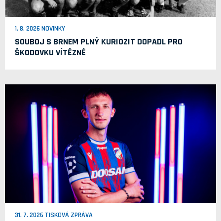
1. 8. 2026 NOVINKY
SOUBOJ S BRNEM PLNÝ KURIOZIT DOPADL PRO
ŠKODOVKU VÍTĚZNĚ
31. 7. 2026 TISKOVÁ ZPRÁVA