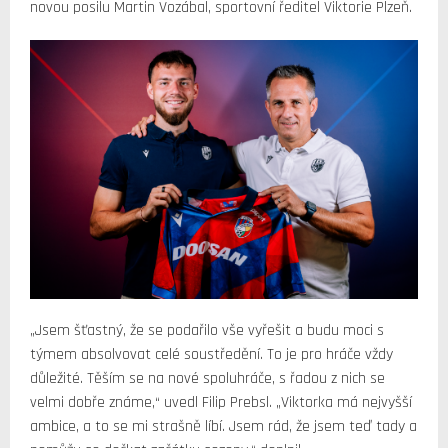
novou posilu Martin Vozábal, sportovní ředitel Viktorie Plzeň.
„Jsem šťastný, že se podařilo vše vyřešit a budu moci s
týmem absolvovat celé soustředění. To je pro hráče vždy
důležité. Těším se na nové spoluhráče, s řadou z nich se
velmi dobře známe,“ uvedl Filip Prebsl. „Viktorka má nejvyšší
ambice, a to se mi strašně líbí. Jsem rád, že jsem teď tady a