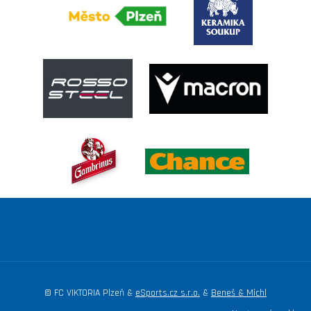
© FC VIKTORIA Plzeň &
eSports.cz s.r.o.
&
Beneš & Michl