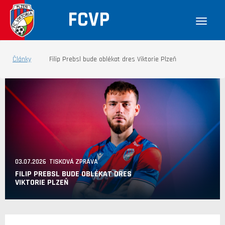
FCVP
Články
Filip Prebsl bude oblékat dres Viktorie Plzeň
03.07.2026 TISKOVÁ ZPRÁVA
FILIP PREBSL BUDE OBLÉKAT DRES
VIKTORIE PLZEŇ