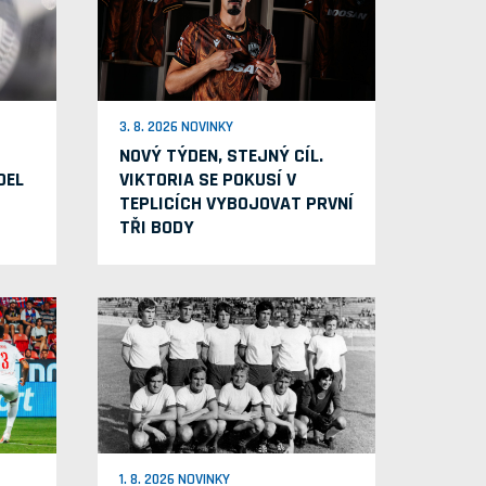
3. 8. 2026 NOVINKY
NOVÝ TÝDEN, STEJNÝ CÍL.
OEL
VIKTORIA SE POKUSÍ V
TEPLICÍCH VYBOJOVAT PRVNÍ
TŘI BODY
1. 8. 2026 NOVINKY