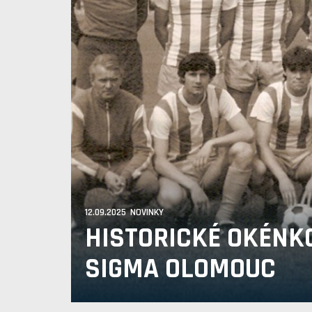
12.09.2025 NOVINKY
HISTORICKÉ OKÉNK
SIGMA OLOMOUC