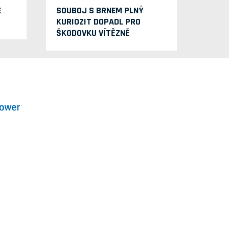
E
SOUBOJ S BRNEM PLNÝ
KURIOZIT DOPADL PRO
ŠKODOVKU VÍTĚZNĚ