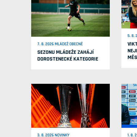
5. 8.
VIK
7. 8. 2026 MLÁDEŽ OBECNĚ
NEJ
SEZONU MLÁDEŽE ZAHÁJÍ
MĚS
DOROSTENECKÉ KATEGORIE
3. 8. 2026 NOVINKY
1. 8.