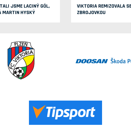
TALI JSME LACINÝ GÓL,
VIKTORIA REMIZOVALA S
Á MARTIN HYSKÝ
ZBROJOVKOU