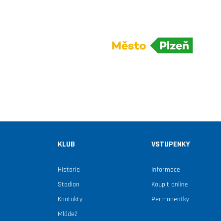
KLUB
VSTUPENKY
Historie
Informace
Stadion
Koupit online
Kontakty
Permanentky
Mládež