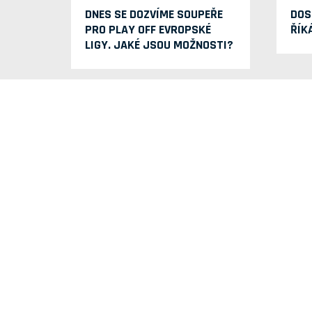
DNES SE DOZVÍME SOUPEŘE
DOS
PRO PLAY OFF EVROPSKÉ
ŘÍK
LIGY. JAKÉ JSOU MOŽNOSTI?