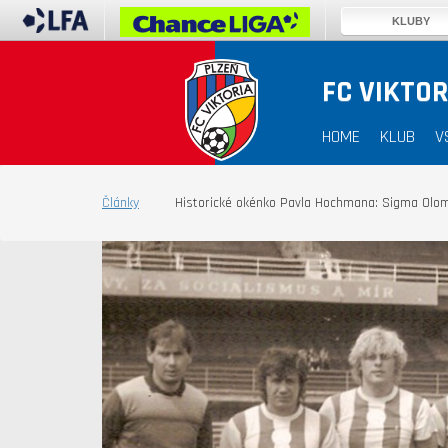
KLUBY
FC VIKTOR
HOME
KLUB
V
Články
Historické okénko Pavla Hochmana: Sigma Olo