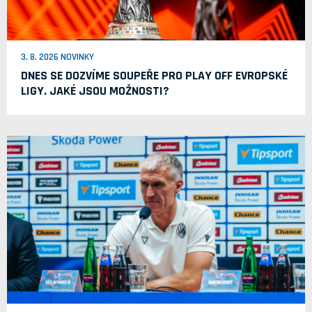
3. 8. 2026 NOVINKY
DNES SE DOZVÍME SOUPEŘE PRO PLAY OFF EVROPSKÉ
LIGY. JAKÉ JSOU MOŽNOSTI?