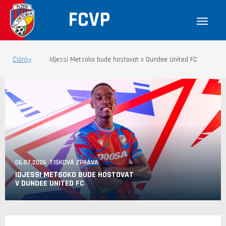
FCVP
Články
Idjessi Metsoko bude hostovat v Dundee United FC
06.07.2026 TISKOVÁ ZPRÁVA
IDJESSI METSOKO BUDE HOSTOVAT
V DUNDEE UNITED FC