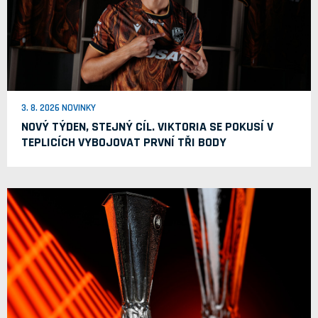
3. 8. 2026 NOVINKY
NOVÝ TÝDEN, STEJNÝ CÍL. VIKTORIA SE POKUSÍ V
TEPLICÍCH VYBOJOVAT PRVNÍ TŘI BODY