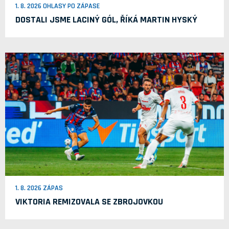
1. 8. 2026 OHLASY PO ZÁPASE
DOSTALI JSME LACINÝ GÓL, ŘÍKÁ MARTIN HYSKÝ
1. 8. 2026 ZÁPAS
VIKTORIA REMIZOVALA SE ZBROJOVKOU