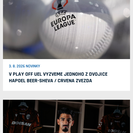
3. 8. 2026 NOVINKY
V PLAY OFF UEL VYZVEME JEDNOHO Z DVOJICE
HAPOEL BEER-SHEVA / CRVENA ZVEZDA