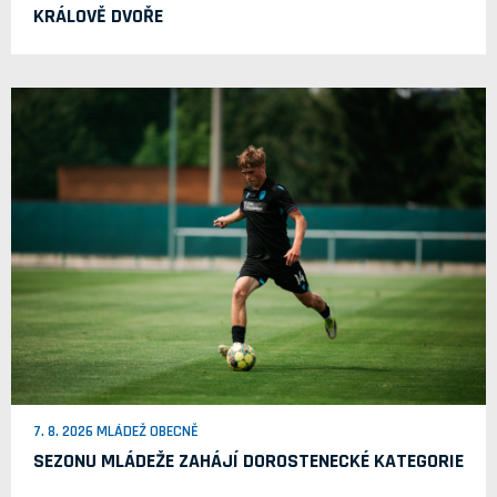
KRÁLOVĚ DVOŘE
7. 8. 2026 MLÁDEŽ OBECNĚ
SEZONU MLÁDEŽE ZAHÁJÍ DOROSTENECKÉ KATEGORIE