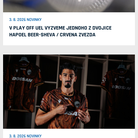
3. 8. 2026 NOVINKY
V PLAY OFF UEL VYZVEME JEDNOHO Z DVOJICE
HAPOEL BEER-SHEVA / CRVENA ZVEZDA
3. 8. 2026 NOVINKY