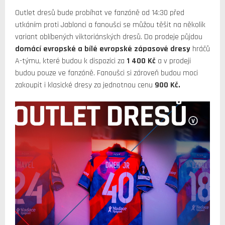
Outlet dresů bude probíhat ve fanzóně od 14:30 před
utkáním proti Jablonci a fanoušci se můžou těšit na několik
variant oblíbených viktoriánských dresů. Do prodeje půjdou
domácí evropské a bílé evropské zápasové dresy
hráčů
A-týmu, které budou k dispozici za
1 400 Kč
a v prodeji
budou pouze ve fanzóně. Fanoušci si zároveň budou moci
zakoupit i klasické dresy za jednotnou cenu
900 Kč.