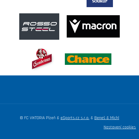
© FC VIKTORIA Plzeň &
eSports.cz s.r.o.
&
Beneš & Michl
Nastavení cookies