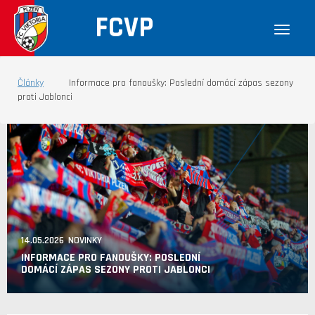
FCVP
Články
Informace pro fanoušky: Poslední domácí zápas sezony
proti Jablonci
14.05.2026 NOVINKY
INFORMACE PRO FANOUŠKY: POSLEDNÍ
DOMÁCÍ ZÁPAS SEZONY PROTI JABLONCI