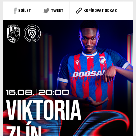
SDÍLET
TWEET
KOPÍROVAT ODKAZ