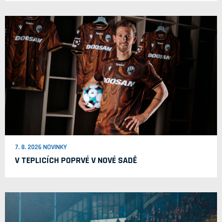
7. 8. 2026 NOVINKY
V TEPLICÍCH POPRVÉ V NOVÉ SADĚ