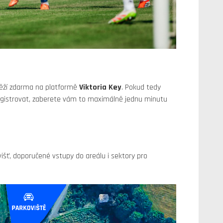
oběží zdarma na platformě
Viktoria Key
. Pokud tedy
registrovat, zaberete vám to maximálně jednu minutu
išť, doporučené vstupy do areálu i sektory pro