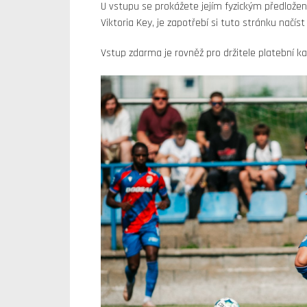
U vstupu se prokážete jejím fyzickým předložení
Viktoria Key, je zapotřebí si tuto stránku načíst
Vstup zdarma je rovněž pro držitele platební ka