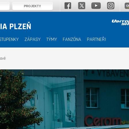
PROJEKTY
IA PLZEŇ
STUPENKY
ZÁPASY
TÝMY
FANZÓNA
PARTNEŘI
navě