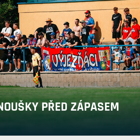
NOUŠKY PŘED ZÁPASEM