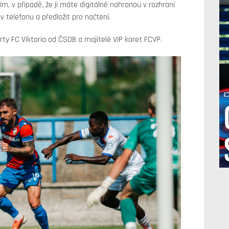
m, v případě, že ji máte digitálně nahranou v rozhraní
 v telefonu a předložit pro načtení.
rty FC Viktoria od ČSOB a majitelé VIP karet FCVP.