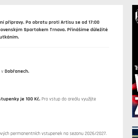
ní přípravy. Po obratu proti Artisu se od 17:00
 slovenským Spartakem Trnava. Přinášíme důležité
 utkáním.
i v
Dobřanech.
stupenky je 100 Kč.
Pro vstup do areálu využijte
nových permanentních vstupenek na sezonu 2026/2027.