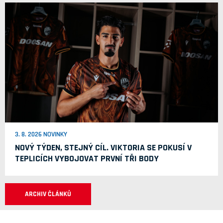
3. 8. 2026 NOVINKY
NOVÝ TÝDEN, STEJNÝ CÍL. VIKTORIA SE POKUSÍ V
TEPLICÍCH VYBOJOVAT PRVNÍ TŘI BODY
ARCHIV ČLÁNKŮ