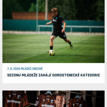
7. 8. 2026 MLÁDEŽ OBECNĚ
SEZONU MLÁDEŽE ZAHÁJÍ DOROSTENECKÉ KATEGORIE