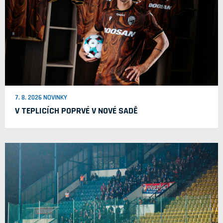
7. 8. 2026 NOVINKY
V TEPLICÍCH POPRVÉ V NOVÉ SADĚ