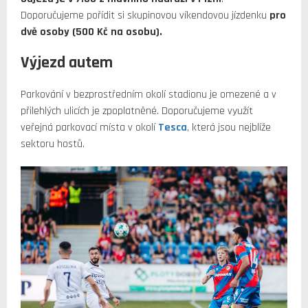
Doporučujeme pořídit si skupinovou víkendovou jízdenku
pro
dvě osoby (500 Kč na osobu).
Výjezd autem
Parkování v bezprostředním okolí stadionu je omezené a v
přilehlých ulicích je zpoplatněné. Doporučujeme využít
veřejná parkovací místa v okolí
Tesca
, která jsou nejblíže
sektoru hostů.