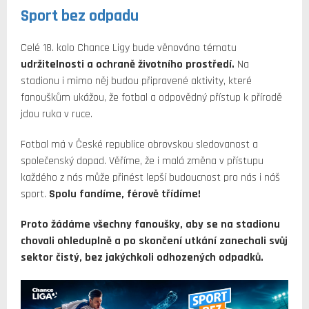
Sport bez odpadu
Celé 18. kolo Chance Ligy bude věnováno tématu
udržitelnosti a ochraně životního prostředí.
Na
stadionu i mimo něj budou připravené aktivity, které
fanouškům ukážou, že fotbal a odpovědný přístup k přírodě
jdou ruka v ruce.
Fotbal má v České republice obrovskou sledovanost a
společenský dopad. Věříme, že i malá změna v přístupu
každého z nás může přinést lepší budoucnost pro nás i náš
sport.
Spolu fandíme, férově třídíme!
Proto žádáme všechny fanoušky, aby se na stadionu
chovali ohleduplně a po skončení utkání zanechali svůj
sektor čistý, bez jakýchkoli odhozených odpadků.