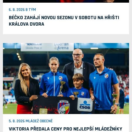
6. 8. 2026 B TÝM
BÉČKO ZAHÁJÍ NOVOU SEZONU V SOBOTU NA HŘIŠTI
KRÁLOVA DVORA
5. 8. 2026 MLÁDEŽ OBECNĚ
VIKTORIA PŘEDALA CENY PRO NEJLEPŠÍ MLÁDEŽNÍKY