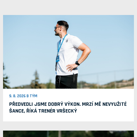
9. 8. 2026 B TÝM
PŘEDVEDLI JSME DOBRÝ VÝKON. MRZÍ MĚ NEVYUŽITÉ
ŠANCE, ŘÍKÁ TRENÉR VRŠECKÝ