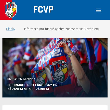
FCVP
Články
Informace pro fanoušky před zápasem se Slováckem
05.12.2025 NOVINKY
INFORMACE PRO FANOUŠKY PŘED
ZÁPASEM SE SLOVÁCKEM