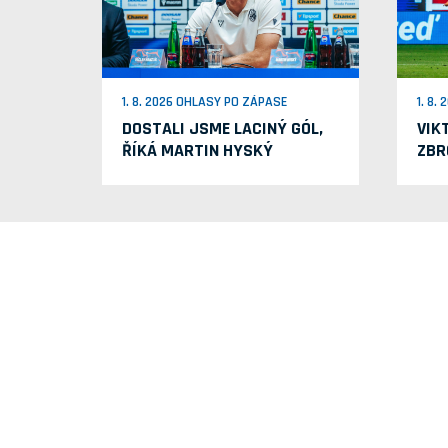
1. 8. 2026 OHLASY PO ZÁPASE
1. 8.
DOSTALI JSME LACINÝ GÓL,
VIK
ŘÍKÁ MARTIN HYSKÝ
ZBR