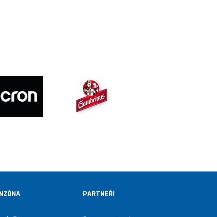
NZÓNA
PARTNEŘI