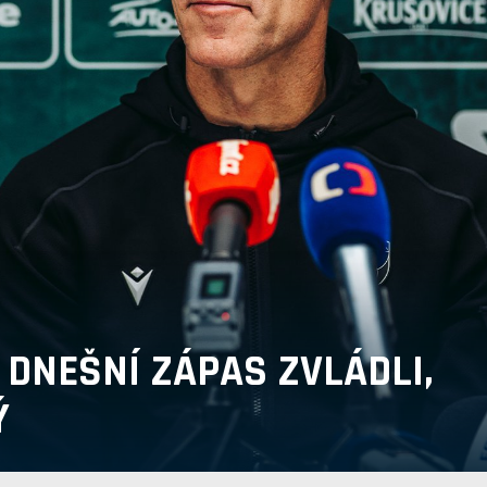
 DNEŠNÍ ZÁPAS ZVLÁDLI,
Ý