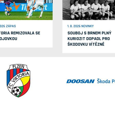
 2026 ZÁPAS
1. 8. 2026 NOVINKY
TORIA REMIZOVALA SE
SOUBOJ S BRNEM PLNÝ
OJOVKOU
KURIOZIT DOPADL PRO
ŠKODOVKU VÍTĚZNĚ