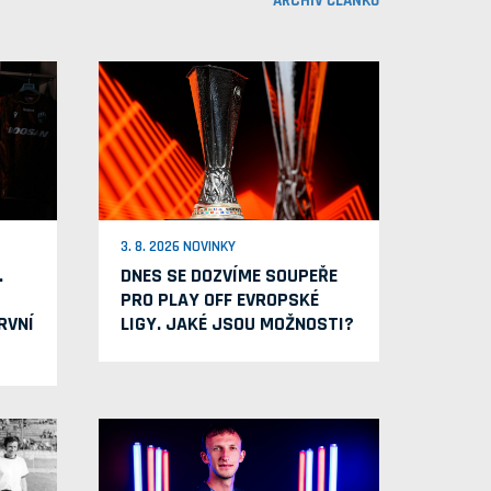
ARCHIV ČLÁNKŮ
3. 8. 2026 NOVINKY
.
DNES SE DOZVÍME SOUPEŘE
PRO PLAY OFF EVROPSKÉ
RVNÍ
LIGY. JAKÉ JSOU MOŽNOSTI?