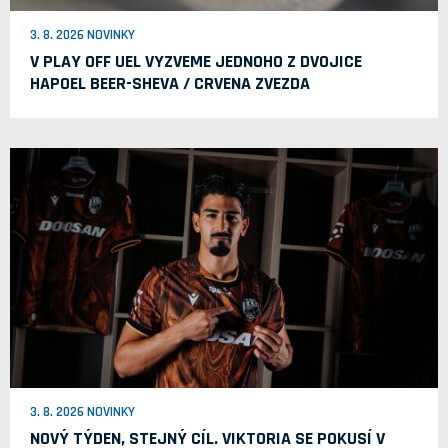
3. 8. 2026 NOVINKY
V PLAY OFF UEL VYZVEME JEDNOHO Z DVOJICE
HAPOEL BEER-SHEVA / CRVENA ZVEZDA
3. 8. 2026 NOVINKY
NOVÝ TÝDEN, STEJNÝ CÍL. VIKTORIA SE POKUSÍ V