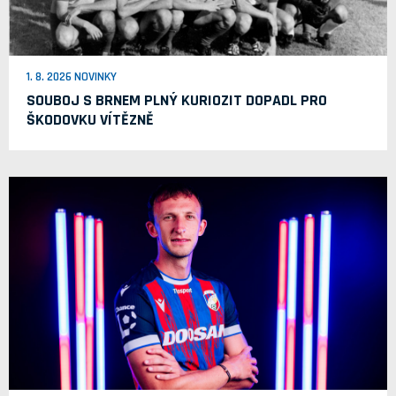
1. 8. 2026 NOVINKY
SOUBOJ S BRNEM PLNÝ KURIOZIT DOPADL PRO
ŠKODOVKU VÍTĚZNĚ