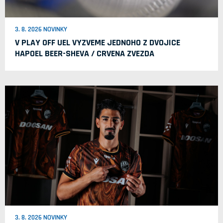
3. 8. 2026 NOVINKY
V PLAY OFF UEL VYZVEME JEDNOHO Z DVOJICE
HAPOEL BEER-SHEVA / CRVENA ZVEZDA
3. 8. 2026 NOVINKY