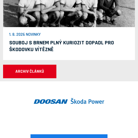
1. 8. 2026 NOVINKY
SOUBOJ S BRNEM PLNÝ KURIOZIT DOPADL PRO
ŠKODOVKU VÍTĚZNĚ
ARCHIV ČLÁNKŮ