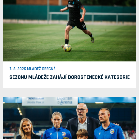
7. 8. 2026 MLÁDEŽ OBECNĚ
SEZONU MLÁDEŽE ZAHÁJÍ DOROSTENECKÉ KATEGORIE