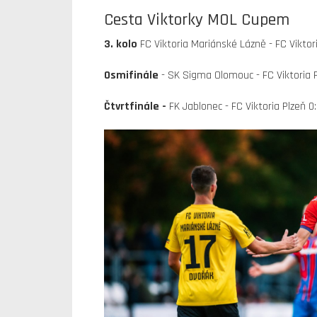
Cesta Viktorky MOL Cupem
3. kolo
FC Viktoria Mariánské Lázně - FC Viktori
Osmifinále
- SK Sigma Olomouc - FC Viktoria 
Čtvrtfinále -
FK Jablonec - FC Viktoria Plzeň 0