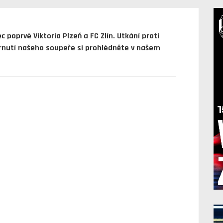
poprvé Viktoria Plzeň a FC Zlín. Utkání proti
hrnutí našeho soupeře si prohlédněte v našem