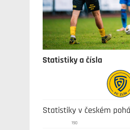
Statistiky a čísla
Statistiky v českém poh
190