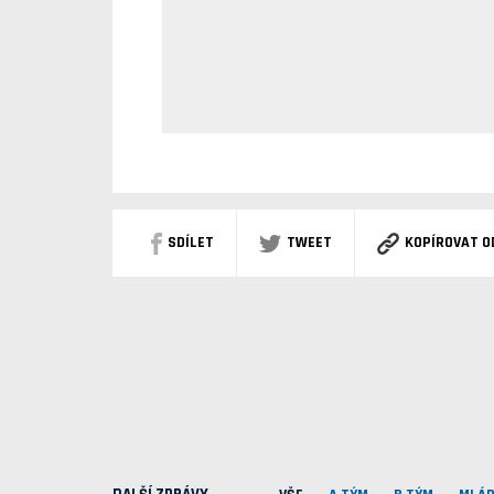
SDÍLET
TWEET
KOPÍROVAT O