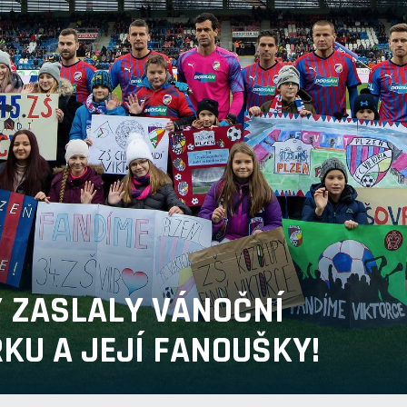
 ZASLALY VÁNOČNÍ
KU A JEJÍ FANOUŠKY!