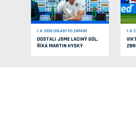
1. 8. 2026 OHLASY PO ZÁPASE
1. 8.
DOSTALI JSME LACINÝ GÓL,
VIK
ŘÍKÁ MARTIN HYSKÝ
ZBR