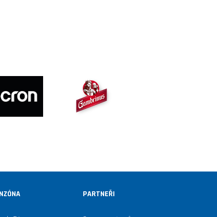
NZÓNA
PARTNEŘI