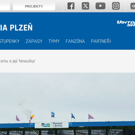
PROJEKTY
IA PLZEŇ
STUPENKY
ZÁPASY
TÝMY
FANZÓNA
PARTNEŘI
orku a její fanoušky!