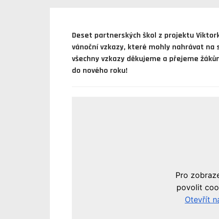
Deset partnerských škol z projektu Viktork
vánoční vzkazy, které mohly nahrávat na 
všechny vzkazy děkujeme a přejeme žákům 
do nového roku!