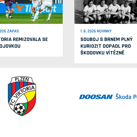
 2026 ZÁPAS
1. 8. 2026 NOVINKY
TORIA REMIZOVALA SE
SOUBOJ S BRNEM PLNÝ
OJOVKOU
KURIOZIT DOPADL PRO
ŠKODOVKU VÍTĚZNĚ