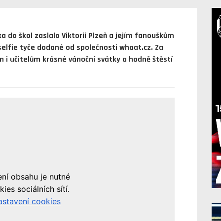
a do škol zaslalo Viktorii Plzeň a jejím fanouškům
selfie tyče dodané od společnosti whaat.cz. Za
i učitelům krásné vánoční svátky a hodně štěstí