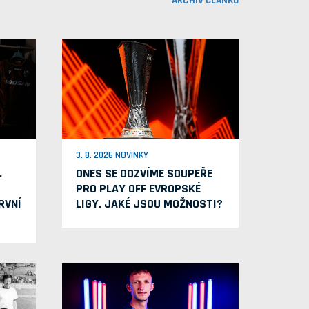
ARCHIV ČLÁNKŮ
3. 8. 2026 NOVINKY
.
DNES SE DOZVÍME SOUPEŘE
PRO PLAY OFF EVROPSKÉ
RVNÍ
LIGY. JAKÉ JSOU MOŽNOSTI?