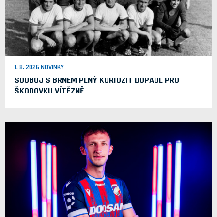
1. 8. 2026 NOVINKY
SOUBOJ S BRNEM PLNÝ KURIOZIT DOPADL PRO
ŠKODOVKU VÍTĚZNĚ