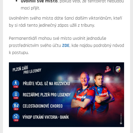
uvolnili své místo
, pokud vědí, že tentokrát nebudou
moci přijít.
Uvolněním svého místa dáte šanci dalším viktoriánům, kteří
by si rádi tento jedinečný zápas užili z tribuny.
Permanentkáři mohou své místo uvolnit jednoduše
prostřednictvím svého účtu
ZDE
, kde najdou podrobný návod
k postupu.