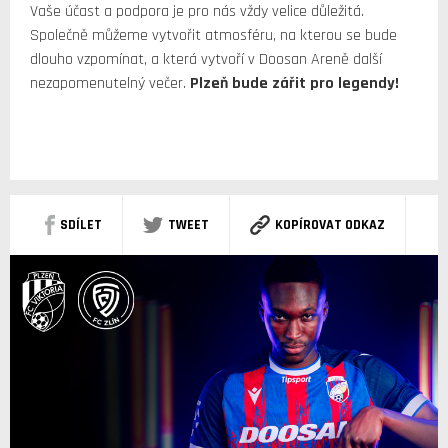
Vaše účast a podpora je pro nás vždy velice důležitá.
Společně můžeme vytvořit atmosféru, na kterou se bude
dlouho vzpomínat, a která vytvoří v Doosan Areně další
nezapomenutelný večer.
Plzeň bude zářit pro legendy!
SDÍLET
TWEET
KOPÍROVAT ODKAZ