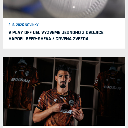
3. 8. 2026 NOVINKY
V PLAY OFF UEL VYZVEME JEDNOHO Z DVOJICE
HAPOEL BEER-SHEVA / CRVENA ZVEZDA