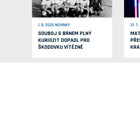
1. 8. 2026 NOVINKY
31. 7
SOUBOJ S BRNEM PLNÝ
MAT
KURIOZIT DOPADL PRO
PŘE
ŠKODOVKU VÍTĚZNĚ
KRÁ