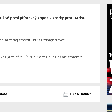
živě první přípravný zápas Viktorky proti Artisu
ba se zaregistrovat. Jak se zaregistrovat
, kde je záložka PŘENOSY a zde bude běžet stream z
DKAZ
TISK STRÁNKY