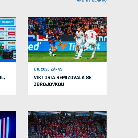
ARCHIV ČLÁNKŮ
1. 8. 2026 ZÁPAS
L,
VIKTORIA REMIZOVALA SE
ZBROJOVKOU