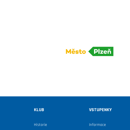
KLUB
VSTUPENKY
Historie
Informace