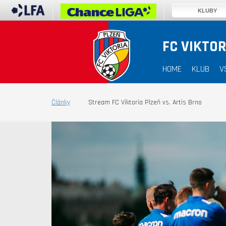
KLUBY
FC VIKTOR
HOME
KLUB
V
Články
Stream FC Viktoria Plzeň vs. Artis Brno